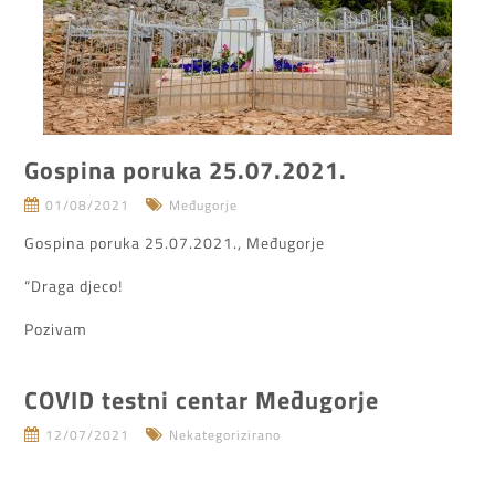
Gospina poruka 25.07.2021.
01/08/2021
Međugorje
Gospina poruka 25.07.2021., Međugorje
“Draga djeco!
Pozivam
COVID testni centar Međugorje
12/07/2021
Nekategorizirano